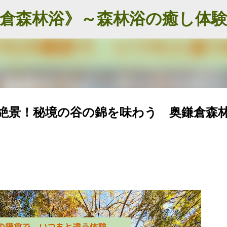
スキップしてメイン コンテンツに移動
開催 絶景！秘境の谷の錦を味わう 奥鎌倉森