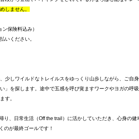
めしません。
ション保険料込み）
払いください。
、少しワイルドなトレイルスをゆっくり山歩しながら、ご自身
い」を探します。途中で五感を呼び覚ますワークやヨガの呼吸
ます。
持ち帰り、日常生活（Off the trail）に活かしていただき、心身の
ただくのが最終ゴールです！