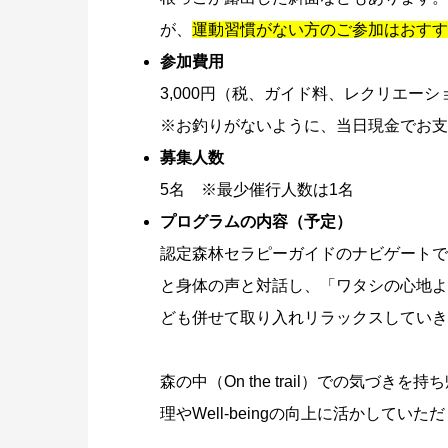
が、
運動習慣がない方のご参加はおすす
参加費用
3,000円（税、ガイド料、レクリエー
※お釣りがないように、当日現金でお支
募集人数
5名 ※最少催行人数は1名
プログラムの内容（予定）
認定森林セラピーガイドのナビゲートで
と身体の声と対話し、「ワタシの心地よ
ども併せて取り入れリラックスしていき
森の中（On the trail）での気づきを
理やWell-beingの向上に活かしてい