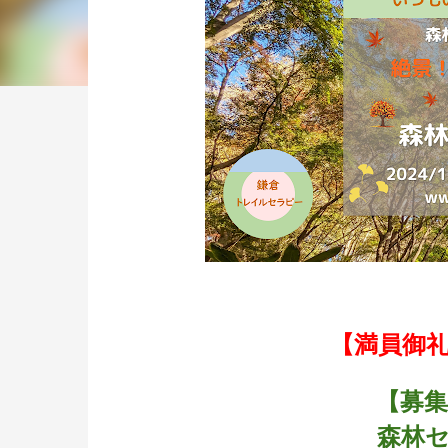
【満員御
【募集要
森林