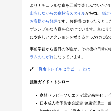
よりナチュラルな森を五感で楽しんでいただ
山歩しながらの森林浴スタイル
が特徴。
鎌倉
お客様から好評
です。お客様にゆったりとし
ずシンプルな内容を心がけています。単にリ
にやさしいアクションを考えるきっかけにな
事前学習から当日の体験が、その後の日常の
ラムのながれ
になっています。
🔗
「鎌倉トレイルセラピー」とは
担当ガイド：トシロー
森林セラピーソサエティ認定森林セラピ
日本成人病予防協会認定 健康管理士一