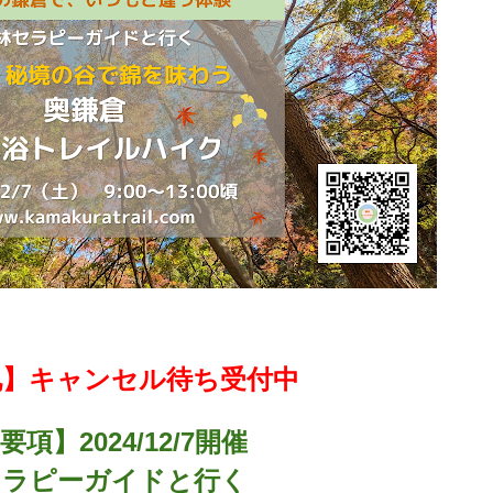
礼】キャンセル待ち受付中
項】2024/12/7開催
セラピーガイドと行く