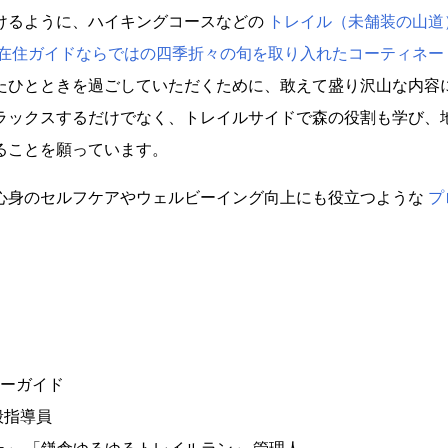
けるように、ハイキングコースなどの
トレイル（未舗装の山道
在住ガイドならではの四季折々の旬を取り入れたコーティネー
たひとときを過ごしていただくために、敢えて盛り沢山な内容
ラックスするだけでなく、トレイルサイドで森の役割も学び、
ることを願っています。
心身のセルフケアやウェルビーイング向上にも役立つような
プ
ーガイド
般指導員