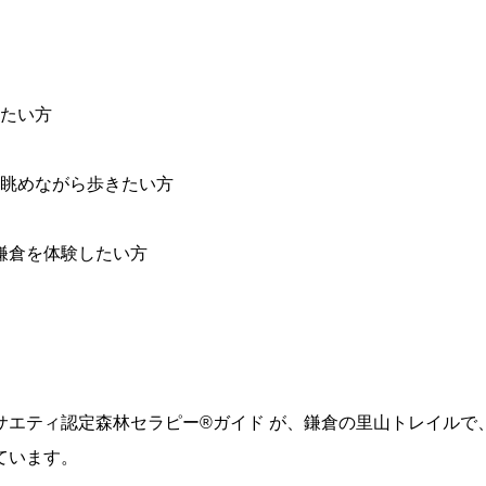
たい方
眺めながら歩きたい方
鎌倉を体験したい方
サエティ認定森林セラピー®ガイド が、鎌倉の里山トレイルで
ています。