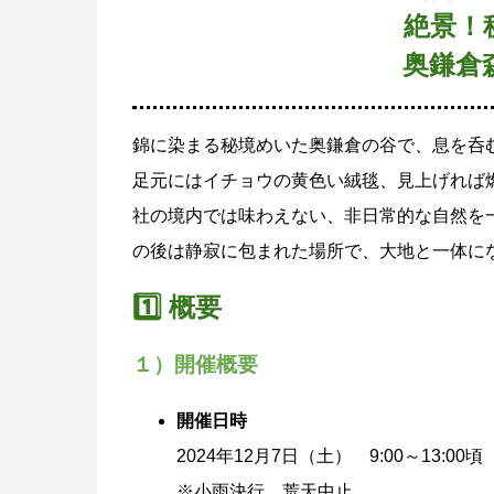
絶景！
奥鎌倉
錦に染まる秘境めいた奥鎌倉の谷で、息を呑
足元にはイチョウの黄色い絨毯、見上げれば
社の境内では味わえない、非日常的な自然を
の後は静寂に包まれた場所で、大地と一体に
1️⃣ 概要
１）開催概要
開催日時
2024年12月7日（土） 9:00～13:00頃
※小雨決行、荒天中止