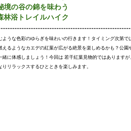
秘境の谷の錦を味わう
森林浴トレイルハイク
むような色彩のゆらぎを味わいの行きます！タイミング次第で
燃えるようなカエデの紅葉が広がる絶景を楽しめるかも？公園
一緒に体感しましょう！今回は 若干紅葉見物的ではありますが
なりリラックスするひとときを楽しみます。