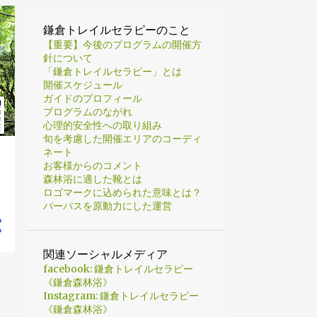
鎌倉トレイルセラピーのこと
【重要】今後のプログラムの開催方
針について
「鎌倉トレイルセラピー」とは
開催スケジュール
ガイドのプロフィール
プログラムのながれ
心理的安全性への取り組み
旬を考慮した開催エリアのコーディ
ネート
お客様からのコメント
森林浴に適した靴とは
ロゴマークに込められた意味とは？
パーパスを原動力にした運営
関連ソーシャルメディア
facebook: 鎌倉トレイルセラピー
《鎌倉森林浴》
Instagram: 鎌倉トレイルセラピー
《鎌倉森林浴》