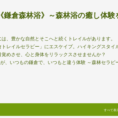
スキップしてメイン コンテンツに移動
《鎌倉森林浴》～森林浴の癒し体験
には、豊かな自然とそこへと続くトレイルがあります。
倉トレイルセラピー」にエスケイプ。ハイキングスタイ
目覚めさせ、心と身体をリラックスさせませんか？
が、いつもの鎌倉で、いつもと違う体験 ～森林セラピ
すべて表