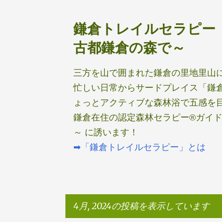
鎌倉トレイルセラピー
古都鎌倉の森で～
三方を山で囲まれた鎌倉の里地里山
忙しい日常からサードプレイス「鎌
ょっとアクティブな森林浴で五感を
鎌倉在住の認定森林セラピー®ガイド
～ に誘います！
➡「鎌倉トレイルセラピー」とは
4月, 2024の投稿を表示しています