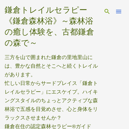
スキップしてメイン コンテンツに移動
鎌倉トレイルセラピー
《鎌倉森林浴》～森林浴
の癒し体験を、古都鎌倉
の森で～
三方を山で囲まれた鎌倉の里地里山に
は、豊かな自然とそこへと続くトレイル
があります。
忙しい日常からサードプレイス「鎌倉ト
レイルセラピー」にエスケイプ。ハイキ
ングスタイルのちょっとアクティブな森
林浴で五感を目覚めさせ、心と身体をリ
ラックスさせませんか？
鎌倉在住の認定森林セラピー®ガイド