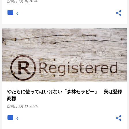
投稿日
2月 14, 2024
0
やたらに使ってはいけない「森林セラピー」 実は登録
商標
投稿日
2月 10, 2024
0