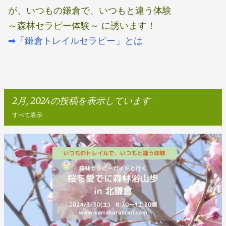
が、いつもの鎌倉で、いつもと違う体験
～森林セラピー体験～ に誘います！
➡「鎌倉トレイルセラピー」とは
2月, 2024の投稿を表示しています
すべて表示
投
稿