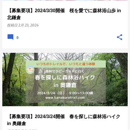
【募集要項】2024/3/30開催 桜を愛でに森林浴山歩 in
北鎌倉
投稿日
2月 23, 2024
0
【募集要項】2024/3/24開催 春を探しに森林浴ハイク
in 奥鎌倉