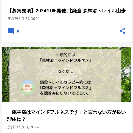
【募集要項】2024/10/6開催 北鎌倉 森林浴トレイル山歩
投稿日
8月 29, 2024
0
「森林浴はマインドフルネスです」と言わない方が良い
理由は？
投稿日
8月 11, 2024