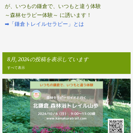
が、いつもの鎌倉で、いつもと違う体験
～森林セラピー体験～ に誘います！
➡「鎌倉トレイルセラピー」とは
8月, 2024の投稿を表示しています
すべて表示
投
稿