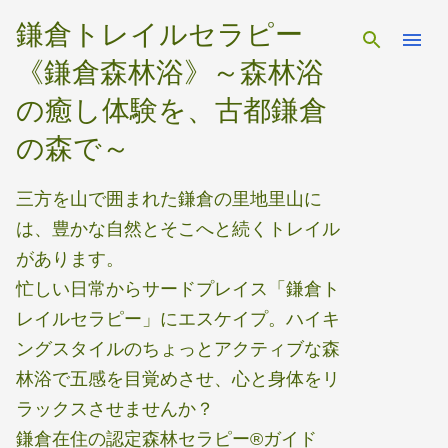
スキップしてメイン コンテンツに移動
鎌倉トレイルセラピー
《鎌倉森林浴》～森林浴
の癒し体験を、古都鎌倉
の森で～
三方を山で囲まれた鎌倉の里地里山に
は、豊かな自然とそこへと続くトレイル
があります。
忙しい日常からサードプレイス「鎌倉ト
レイルセラピー」にエスケイプ。ハイキ
ングスタイルのちょっとアクティブな森
林浴で五感を目覚めさせ、心と身体をリ
ラックスさせませんか？
鎌倉在住の認定森林セラピー®ガイド