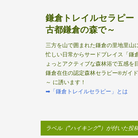
鎌倉トレイルセラピー
古都鎌倉の森で～
三方を山で囲まれた鎌倉の里地里山
忙しい日常からサードプレイス「鎌
ょっとアクティブな森林浴で五感を
鎌倉在住の認定森林セラピー®ガイド
～ に誘います！
➡「鎌倉トレイルセラピー」とは
ラベル（
ハイキング
）が付いた投