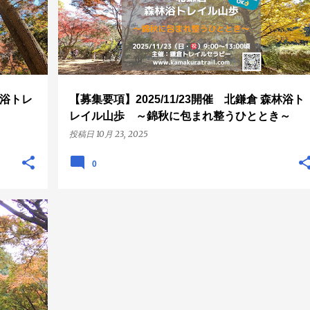
林浴トレ
【募集要項】2025/11/23開催 北鎌倉 森林浴ト
レイル山歩 ～錦秋に包まれ整うひととき～
投稿日
10月 23, 2025
0