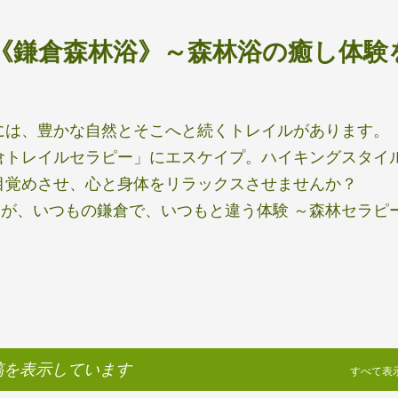
スキップしてメイン コンテンツに移動
《鎌倉森林浴》～森林浴の癒し体験
には、豊かな自然とそこへと続くトレイルがあります。
倉トレイルセラピー」にエスケイプ。ハイキングスタイ
目覚めさせ、心と身体をリラックスさせませんか？
が、いつもの鎌倉で、いつもと違う体験 ～森林セラピ
稿を表示しています
すべて表