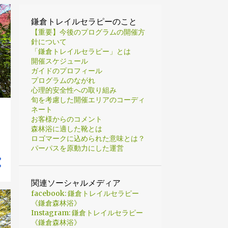
鎌倉トレイルセラピーのこと
【重要】今後のプログラムの開催方
針について
「鎌倉トレイルセラピー」とは
開催スケジュール
ガイドのプロフィール
プログラムのながれ
心理的安全性への取り組み
旬を考慮した開催エリアのコーディ
ネート
お客様からのコメント
森林浴に適した靴とは
ロゴマークに込められた意味とは？
パーパスを原動力にした運営
関連ソーシャルメディア
facebook: 鎌倉トレイルセラピー
《鎌倉森林浴》
Instagram: 鎌倉トレイルセラピー
《鎌倉森林浴》